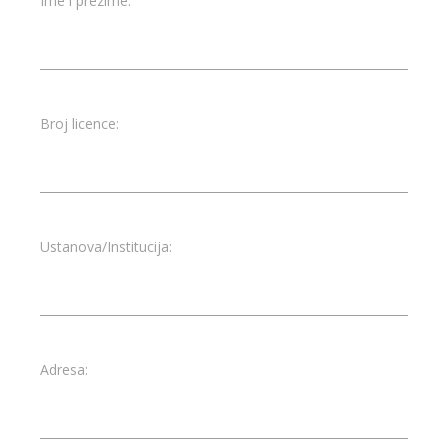
Ime i prezime:
Broj licence:
Ustanova/Institucija:
Adresa: