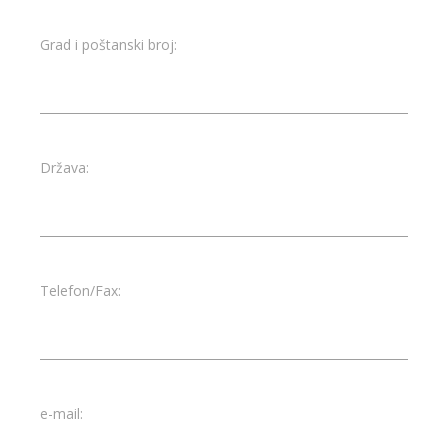
Grad i poštanski broj:
Država:
Telefon/Fax:
e-mail: